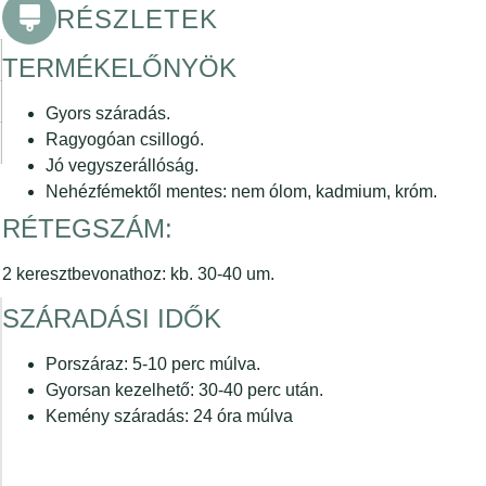
RÉSZLETEK
TERMÉKELŐNYÖK
Gyors száradás.
Ragyogóan csillogó.
Jó vegyszerállóság.
Nehézfémektől mentes: nem ólom, kadmium, króm.
RÉTEGSZÁM:
2 keresztbevonathoz: kb. 30-40 um.
SZÁRADÁSI IDŐK
Porszáraz: 5-10 perc múlva.
Gyorsan kezelhető: 30-40 perc után.
Kemény száradás: 24 óra múlva