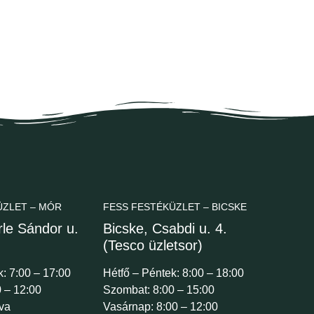
ÜZLET – MÓR
FESS FESTÉKÜZLET – BICSKE
le Sándor u.
Bicske, Csabdi u. 4.
(Tesco üzletsor)
k: 7:00 – 17:00
Hétfő – Péntek: 8:00 – 18:00
 – 12:00
Szombat: 8:00 – 15:00
va
Vasárnap: 8:00 – 12:00