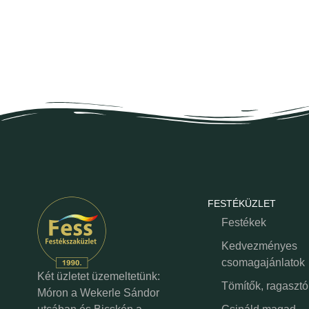
FESTÉKÜZLET
Festékek
Kedvezményes
csomagajánlatok
Két üzletet üzemeltetünk:
Tömítők, ragasztó
Móron a Wekerle Sándor