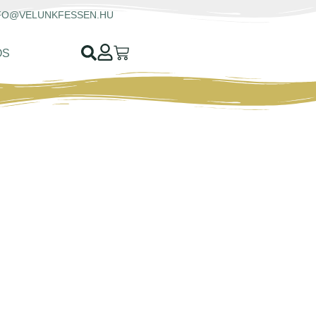
FO@VELUNKFESSEN.HU
OS