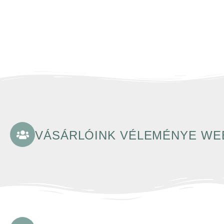
VÁSÁRLÓINK VÉLEMÉNYE W