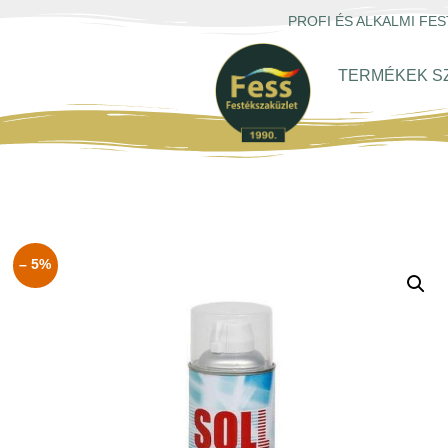
PROFI ÉS ALKALMI F
TERMÉKEK S
– 5%