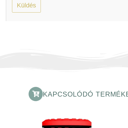
KAPCSOLÓDÓ TERMÉK