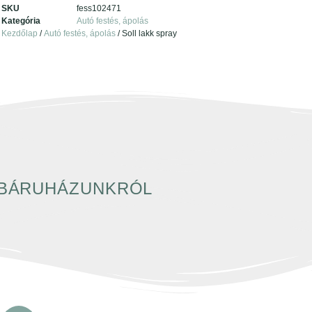
SKU
fess102471
Kategória
Autó festés, ápolás
Kezdőlap
/
Autó festés, ápolás
/ Soll lakk spray
EBÁRUHÁZUNKRÓL