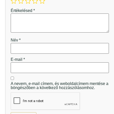
Értékelésed
*
Név
*
E-mail
*
A nevem, e-mail címem, és weboldalcímem mentése a
böngészőben a következő hozzászólásomhoz.