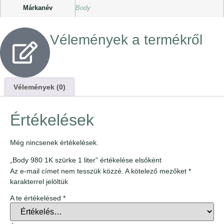
Márkanév
Body
Vélemények a termékről
Vélemények (0)
Értékelések
Még nincsenek értékelések.
„Body 980 1K szürke 1 liter” értékelése elsőként
Az e-mail címet nem tesszük közzé.
A kötelező mezőket
*
karakterrel jelöltük
A te értékelésed
*