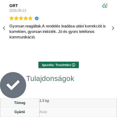
GRT
2026-05-13
Gyorsan reagáltak.A rendelés leadása utáni korrekciót is
korrekten, gyorsan intézték. Jó és gyors telefonos
kommunikáció.
Igazolta: Trustindex
Tulajdonságok
1,5 kg
Tömeg
Gyártó
Body