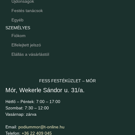
Újdonságok
Festés tanácsok
Egyéb
SZEMÉLYES
Fiókom
Elfelejtett jelszó
Elállás a vásárlástól
FESS FESTÉKÜZLET – MÓR
Mór, Wekerle Sándor u. 31/a.
Hétfő – Péntek: 7:00 – 17:00
Szombat: 7:30 – 12:00
Vasárnap: zárva
Email:
podiummor@t-online.hu
Telefon:
+36 22 409 045