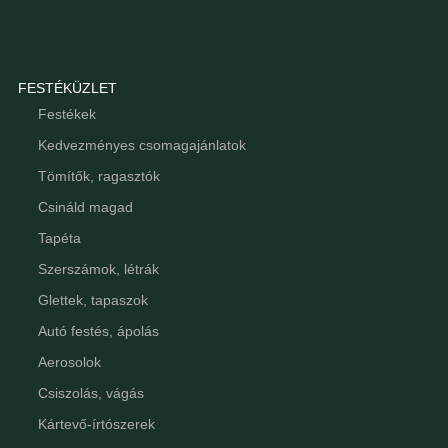
FESTÉKÜZLET
Festékek
Kedvezményes csomagajánlatok
Tömítők, ragasztók
Csináld magad
Tapéta
Szerszámok, létrák
Glettek, tapaszok
Autó festés, ápolás
Aerosolok
Csiszolás, vágás
Kártevő-írtószerek