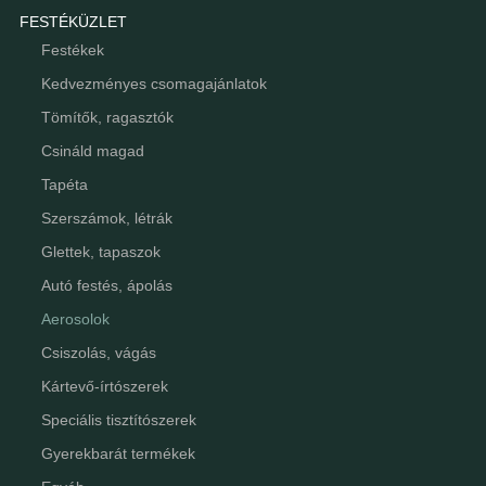
FESTÉKÜZLET
Festékek
Kedvezményes csomagajánlatok
Tömítők, ragasztók
Csináld magad
Tapéta
Szerszámok, létrák
Glettek, tapaszok
Autó festés, ápolás
Aerosolok
Csiszolás, vágás
Kártevő-írtószerek
Speciális tisztítószerek
Gyerekbarát termékek