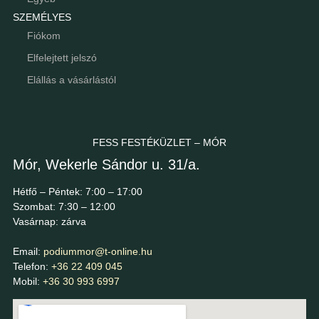
SZEMÉLYES
Fiókom
Elfelejtett jelszó
Elállás a vásárlástól
FESS FESTÉKÜZLET – MÓR
Mór, Wekerle Sándor u. 31/a.
Hétfő – Péntek: 7:00 – 17:00
Szombat: 7:30 – 12:00
Vasárnap: zárva
Email:
podiummor@t-online.hu
Telefon:
+36 22 409 045
Mobil:
+36 30 993 6997