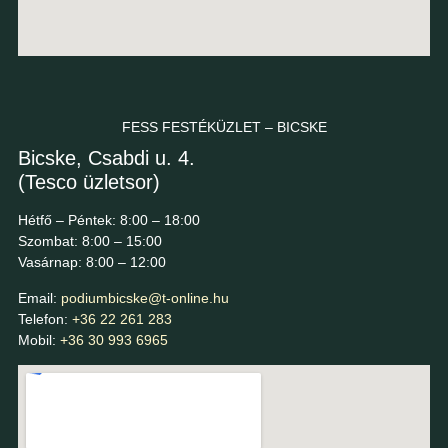
FESS FESTÉKÜZLET – BICSKE
Bicske, Csabdi u. 4.
(Tesco üzletsor)
Hétfő – Péntek: 8:00 – 18:00
Szombat: 8:00 – 15:00
Vasárnap: 8:00 – 12:00
Email:
podiumbicske@t-online.hu
Telefon:
+36 22 261 283
Mobil:
+36 30 993 6965