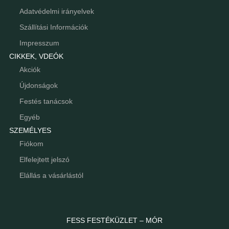
Adatvédelmi irányelvek
Szállítási Információk
Impresszum
CIKKEK, VDEÓK
Akciók
Újdonságok
Festés tanácsok
Egyéb
SZEMÉLYES
Fiókom
Elfelejtett jelszó
Elállás a vásárlástól
FESS FESTÉKÜZLET – MÓR