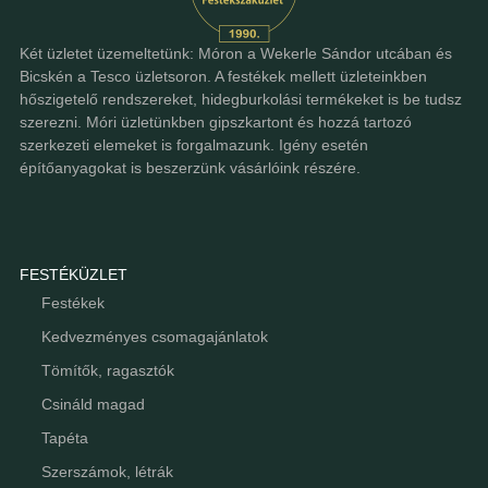
Két üzletet üzemeltetünk: Móron a Wekerle Sándor utcában és
Bicskén a Tesco üzletsoron. A festékek mellett üzleteinkben
hőszigetelő rendszereket, hidegburkolási termékeket is be tudsz
szerezni. Móri üzletünkben gipszkartont és hozzá tartozó
szerkezeti elemeket is forgalmazunk. Igény esetén
építőanyagokat is beszerzünk vásárlóink részére.
FESTÉKÜZLET
Festékek
Kedvezményes csomagajánlatok
Tömítők, ragasztók
Csináld magad
Tapéta
Szerszámok, létrák