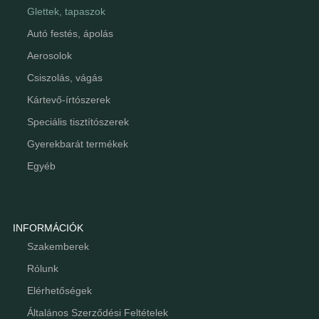
Glettek, tapaszok
Autó festés, ápolás
Aerosolok
Csiszolás, vágás
Kártevő-írtószerek
Speciális tisztítószerek
Gyerekbarát termékek
Egyéb
INFORMÁCIÓK
Szakemberek
Rólunk
Elérhetőségek
Általános Szerződési Feltételek