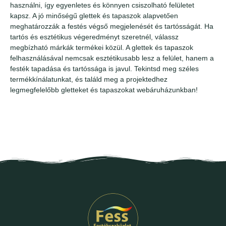
használni, így egyenletes és könnyen csiszolható felületet
kapsz. A jó minőségű glettek és tapaszok alapvetően
meghatározzák a festés végső megjelenését és tartósságát. Ha
tartós és esztétikus végeredményt szeretnél, válassz
megbízható márkák termékei közül. A glettek és tapaszok
felhasználásával nemcsak esztétikusabb lesz a felület, hanem a
festék tapadása és tartóssága is javul. Tekintsd meg széles
termékkínálatunkat, és találd meg a projektedhez
legmegfelelőbb gletteket és tapaszokat webáruházunkban!