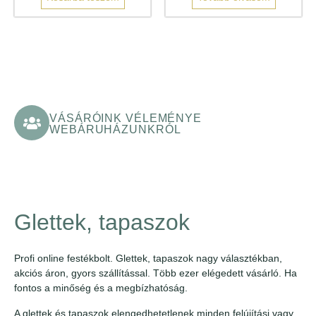
VÁSÁRÓINK VÉLEMÉNYE
WEBÁRUHÁZUNKRÓL
Glettek, tapaszok
Profi online festékbolt. Glettek, tapaszok nagy választékban,
akciós áron, gyors szállítással. Több ezer elégedett vásárló. Ha
fontos a minőség és a megbízhatóság.
A glettek és tapaszok elengedhetetlenek minden felújítási vagy