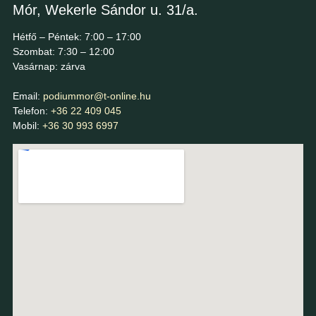
Mór, Wekerle Sándor u. 31/a.
Hétfő – Péntek: 7:00 – 17:00
Szombat: 7:30 – 12:00
Vasárnap: zárva
Email:
podiummor@t-online.hu
Telefon:
+36 22 409 045
Mobil:
+36 30 993 6997