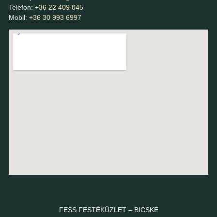
Telefon:
+36 22 409 045
Mobil:
+36 30 993 6997
FESS FESTÉKÜZLET – BICSKE