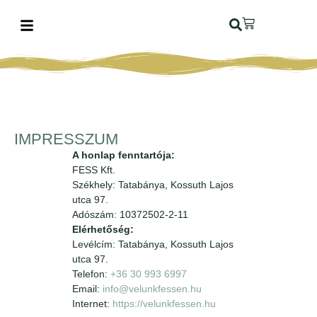
IMPRESSZUM
A honlap fenntartója:
FESS Kft.
Székhely: Tatabánya, Kossuth Lajos
utca 97.
Adószám: 10372502-2-11
Elérhetőség:
Levélcím: Tatabánya, Kossuth Lajos
utca 97.
Telefon:
+36 30 993 6997
Email:
info@velunkfessen.hu
Internet:
https://velunkfessen.hu