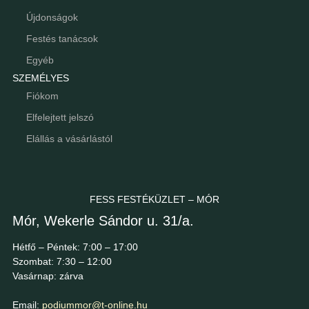
Újdonságok
Festés tanácsok
Egyéb
SZEMÉLYES
Fiókom
Elfelejtett jelszó
Elállás a vásárlástól
FESS FESTÉKÜZLET – MÓR
Mór, Wekerle Sándor u. 31/a.
Hétfő – Péntek: 7:00 – 17:00
Szombat: 7:30 – 12:00
Vasárnap: zárva
Email:
podiummor@t-online.hu