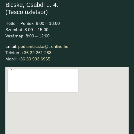
Bicske, Csabdi u. 4.
(Tesco üzletsor)
Hétfő – Péntek: 8:00 – 18:00
Szombat: 8:00 – 15:00
Vasárnap: 8:00 – 12:00
Email:
podiumbicske@t-online.hu
Telefon:
+36 22 261 283
Mobil:
+36 30 993 6965