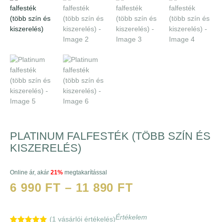
PLATINUM FALFESTÉK (TÖBB SZÍN ÉS
KISZERELÉS)
Online ár, akár
21%
megtakarítással
6 990
FT
–
11 890
FT
Értékelem
(
1
vásárlói értékelés)