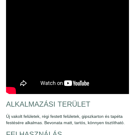
ALKALMAZÁSI TERÜLET
Új vakolt felületek, régi festett felületek, gipszkarton és tapéta
festésére alkalmas. Bevonata matt, tartós, könnyen tisztítható.
FELHASZNÁLÁS