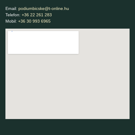
Email:
podiumbicske@t-online.hu
Telefon:
+36 22 261 283
Mobil:
+36 30 993 6965