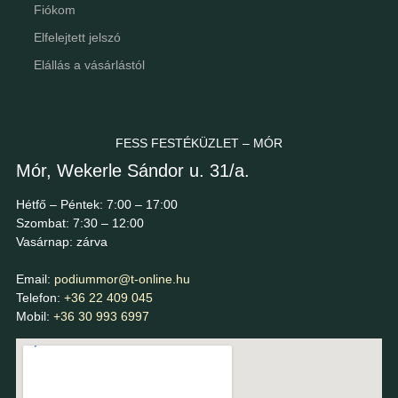
Fiókom
Elfelejtett jelszó
Elállás a vásárlástól
FESS FESTÉKÜZLET – MÓR
Mór, Wekerle Sándor u. 31/a.
Hétfő – Péntek: 7:00 – 17:00
Szombat: 7:30 – 12:00
Vasárnap: zárva
Email:
podiummor@t-online.hu
Telefon:
+36 22 409 045
Mobil:
+36 30 993 6997