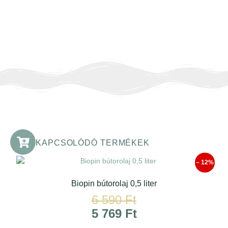
KAPCSOLÓDÓ TERMÉKEK
– 12%
Biopin bútorolaj 0,5 liter
6 590
Ft
5 769
Ft