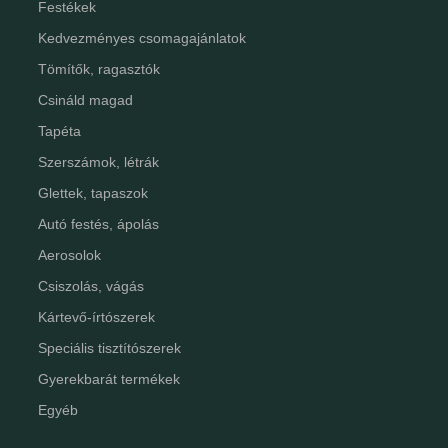
Festékek
Kedvezményes csomagajánlatok
Tömítők, ragasztók
Csináld magad
Tapéta
Szerszámok, létrák
Glettek, tapaszok
Autó festés, ápolás
Aerosolok
Csiszolás, vágás
Kártevő-írtószerek
Speciális tisztítószerek
Gyerekbarát termékek
Egyéb