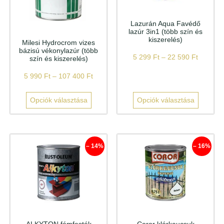
Lazurán Aqua Favédő
lazúr 3in1 (több szín és
kiszerelés)
Milesi Hydrocrom vizes
bázisú vékonylazúr (több
5 299
Ft
–
22 590
Ft
szín és kiszerelés)
5 990
Ft
–
107 400
Ft
Opciók választása
Opciók választása
– 14%
– 16%
ALKYTON fémfesték
Coror klórkaucsuk