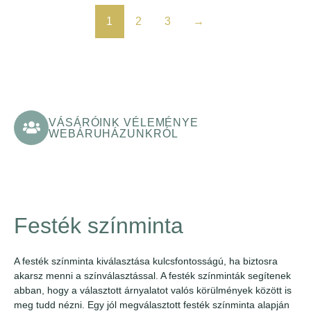
1
2
3
→
VÁSÁRÓINK VÉLEMÉNYE
WEBÁRUHÁZUNKRÓL
Festék színminta
A festék színminta kiválasztása kulcsfontosságú, ha biztosra
akarsz menni a színválasztással. A festék színminták segítenek
abban, hogy a választott árnyalatot valós körülmények között is
meg tudd nézni. Egy jól megválasztott festék színminta alapján