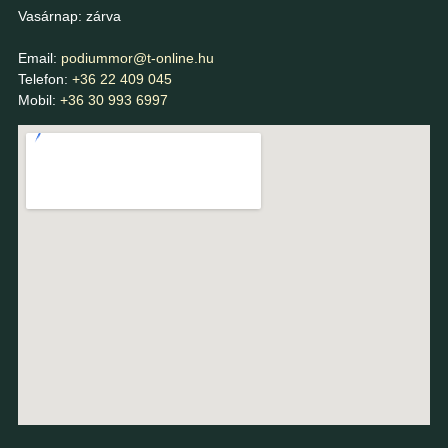
Vasárnap: zárva
Email:
podiummor@t-online.hu
Telefon:
+36 22 409 045
Mobil:
+36 30 993 6997