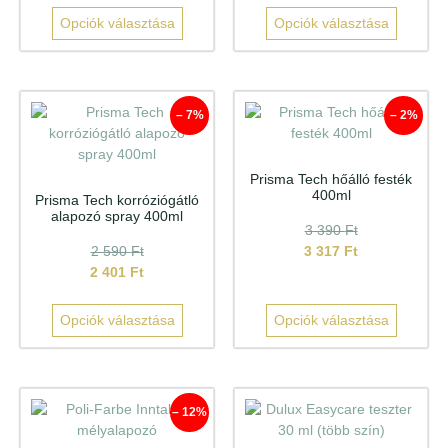
Opciók választása
Opciók választása
– 7%
– 2%
Prisma Tech hőálló festék
400ml
Prisma Tech korróziógátló
alapozó spray 400ml
3 390
Ft
2 590
Ft
3 317
Ft
2 401
Ft
Opciók választása
Opciók választása
– 12%