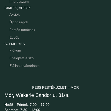
Impresszum
CIKKEK, VDEÓK
Akciók
Újdonságok
Festés tanácsok
Egyéb
SZEMÉLYES
Fiókom
Elfelejtett jelszó
Elállás a vásárlástól
FESS FESTÉKÜZLET – MÓR
Mór, Wekerle Sándor u. 31/a.
Hétfő – Péntek: 7:00 – 17:00
Szombat: 7:30 – 12:00