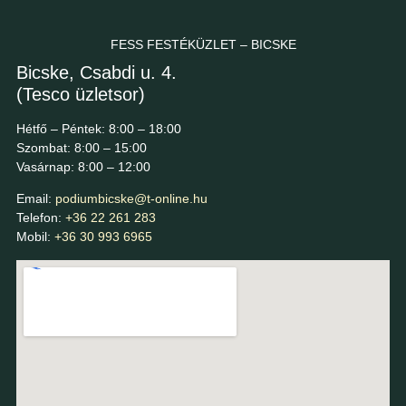
FESS FESTÉKÜZLET – BICSKE
Bicske, Csabdi u. 4.
(Tesco üzletsor)
Hétfő – Péntek: 8:00 – 18:00
Szombat: 8:00 – 15:00
Vasárnap: 8:00 – 12:00
Email:
podiumbicske@t-online.hu
Telefon:
+36 22 261 283
Mobil:
+36 30 993 6965