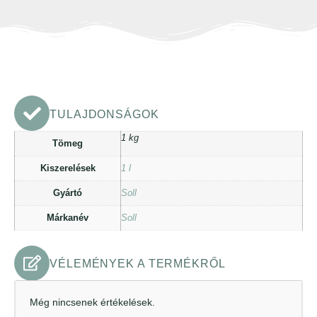
TULAJDONSÁGOK
1 kg
Tömeg
Kiszerelések
1 l
Gyártó
Soll
Márkanév
Soll
VÉLEMÉNYEK A TERMÉKRŐL
Még nincsenek értékelések.