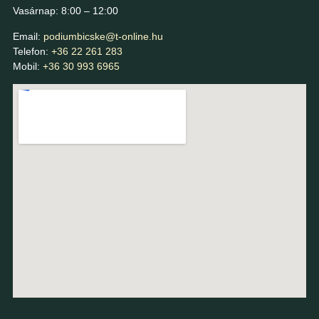
Vasárnap: 8:00 – 12:00
Email:
podiumbicske@t-online.hu
Telefon:
+36 22 261 283
Mobil:
+36 30 993 6965