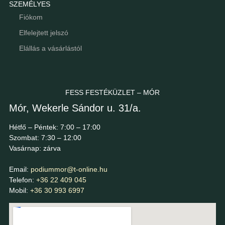
SZEMÉLYES
Fiókom
Elfelejtett jelszó
Elállás a vásárlástól
FESS FESTÉKÜZLET – MÓR
Mór, Wekerle Sándor u. 31/a.
Hétfő – Péntek: 7:00 – 17:00
Szombat: 7:30 – 12:00
Vasárnap: zárva
Email:
podiummor@t-online.hu
Telefon:
+36 22 409 045
Mobil:
+36 30 993 6997