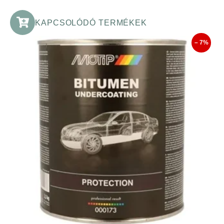
KAPCSOLÓDÓ TERMÉKEK
– 7%