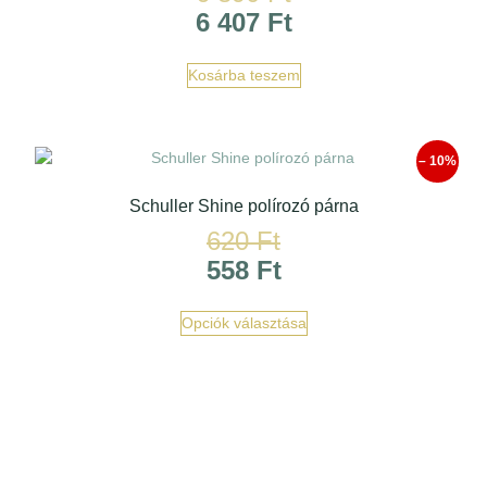
6 407
Ft
Kosárba teszem
– 10%
Schuller Shine polírozó párna
620
Ft
558
Ft
Opciók választása