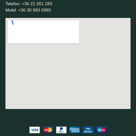
Telefon:
+36 22 261 283
Mobil:
+36 30 993 6965