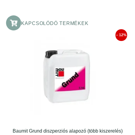
KAPCSOLÓDÓ TERMÉKEK
– 12%
Baumit Grund diszperziós alapozó (több kiszerelés)