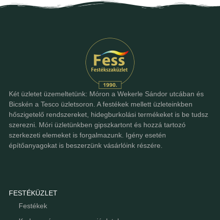
Két üzletet üzemeltetünk: Móron a Wekerle Sándor utcában és
Bicskén a Tesco üzletsoron. A festékek mellett üzleteinkben
hőszigetelő rendszereket, hidegburkolási termékeket is be tudsz
szerezni. Móri üzletünkben gipszkartont és hozzá tartozó
szerkezeti elemeket is forgalmazunk. Igény esetén
építőanyagokat is beszerzünk vásárlóink részére.
FESTÉKÜZLET
Festékek