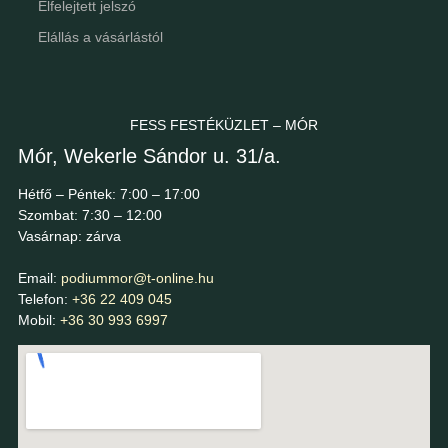
Elfelejtett jelszó
Elállás a vásárlástól
FESS FESTÉKÜZLET – MÓR
Mór, Wekerle Sándor u. 31/a.
Hétfő – Péntek: 7:00 – 17:00
Szombat: 7:30 – 12:00
Vasárnap: zárva
Email:
podiummor@t-online.hu
Telefon:
+36 22 409 045
Mobil:
+36 30 993 6997