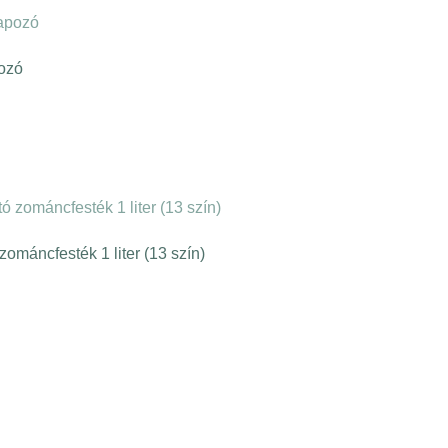
pozó
zománcfesték 1 liter (13 szín)