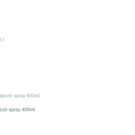
pozó spray 400ml