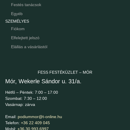
Festés tanácsok
Egyéb
SZEMÉLYES
Fiókom
Elfelejtett jelszó
Elállás a vásárlástól
FESS FESTÉKÜZLET – MÓR
Mór, Wekerle Sándor u. 31/a.
Hétfő – Péntek: 7:00 – 17:00
Szombat: 7:30 – 12:00
Vasárnap: zárva
Email:
podiummor@t-online.hu
Telefon:
+36 22 409 045
Mobil:
+36 30 993 6997