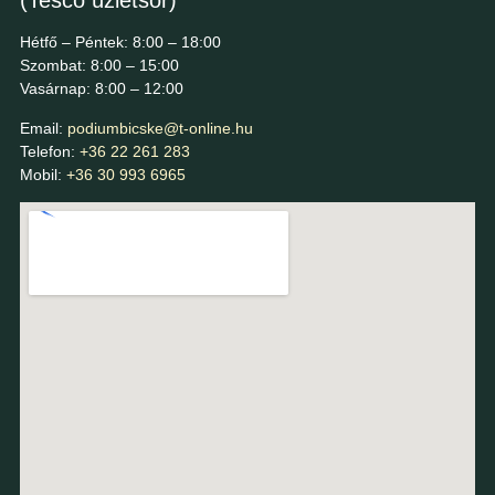
(Tesco üzletsor)
Hétfő – Péntek: 8:00 – 18:00
Szombat: 8:00 – 15:00
Vasárnap: 8:00 – 12:00
Email:
podiumbicske@t-online.hu
Telefon:
+36 22 261 283
Mobil:
+36 30 993 6965