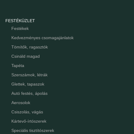
FESTÉKÜZLET
Festékek
Kedvezményes csomagajánlatok
Tömítők, ragasztók
Csináld magad
Tapéta
Szerszámok, létrák
Glettek, tapaszok
Autó festés, ápolás
Aerosolok
Csiszolás, vágás
Kártevő-írtószerek
Speciális tisztítószerek