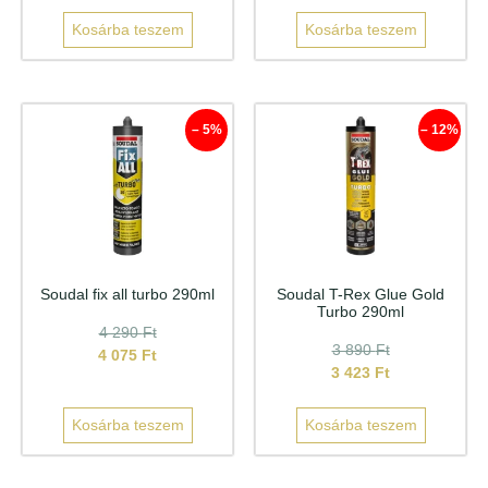
Kosárba teszem
Kosárba teszem
– 5%
– 12%
Soudal fix all turbo 290ml
Soudal T-Rex Glue Gold
Turbo 290ml
4 290
Ft
3 890
Ft
4 075
Ft
3 423
Ft
Kosárba teszem
Kosárba teszem