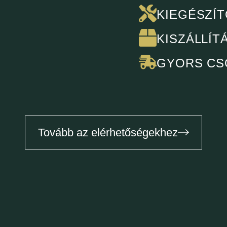
KIEGÉSZÍT
KISZÁLLÍT
GYORS CS
Tovább az elérhetőségekhez