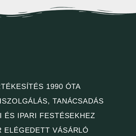
TÉKESÍTÉS 1990 ÓTA
KISZOLGÁLÁS, TANÁCSADÁS
 ÉS IPARI FESTÉSEKHEZ
R ELÉGEDETT VÁSÁRLÓ