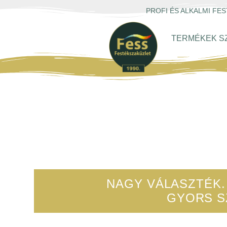
PROFI ÉS ALKALMI F
TERMÉKEK S
ONL
FESTÉKS
NAGY VÁLASZTÉK
GYORS SZ