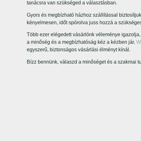
tanácsra van szükséged a választásban.
Gyors és megbízható házhoz szállítással biztosítju
kényelmesen, időt spórolva juss hozzá a szükség
Több ezer elégedett vásárlónk véleménye igazolja,
a minőség és a megbízhatóság kéz a kézben jár.
W
egyszerű, biztonságos vásárlási élményt kínál.
Bízz bennünk, válaszd a minőséget és a szakmai t