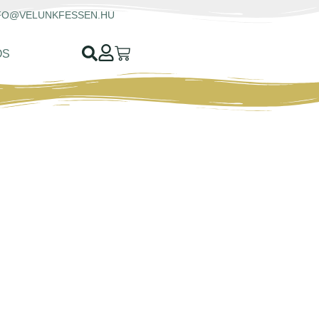
FO@VELUNKFESSEN.HU
OS