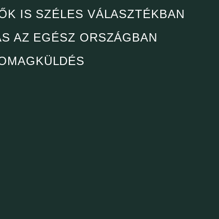
ŐK IS SZÉLES VÁLASZTÉKBAN
ÁS AZ EGÉSZ ORSZÁGBAN
OMAGKÜLDÉS